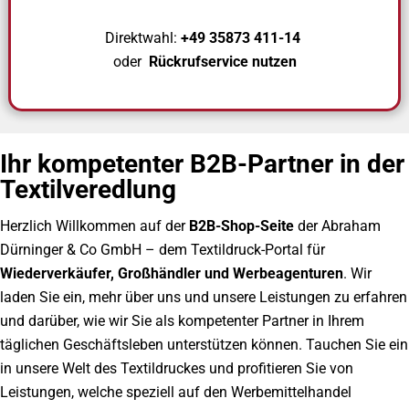
Direktwahl:
+49 35873 411-14
oder
Rückrufservice nutzen
Ihr kompetenter B2B-Partner in der
Textilveredlung
Herzlich Willkommen auf der
B2B-Shop-Seite
der Abraham
Dürninger & Co GmbH – dem Textildruck-Portal für
Wiederverkäufer, Großhändler und Werbeagenturen
. Wir
laden Sie ein, mehr über uns und unsere Leistungen zu erfahren
und darüber, wie wir Sie als kompetenter Partner in Ihrem
täglichen Geschäftsleben unterstützen können. Tauchen Sie ein
in unsere Welt des Textildruckes und profitieren Sie von
Leistungen, welche speziell auf den Werbemittelhandel