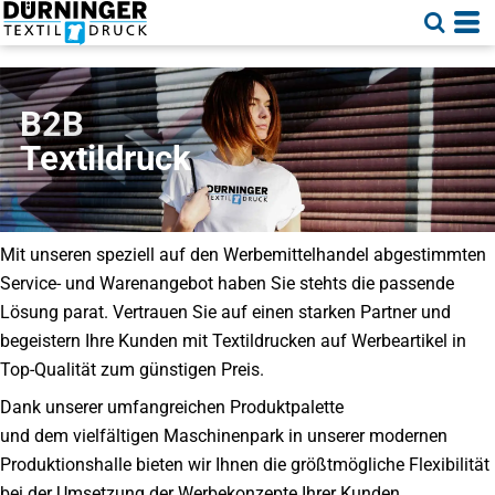
B2B
Textildruck
Mit unseren speziell auf den Werbemittelhandel abgestimmten
Service- und Warenangebot haben Sie stehts die passende
Lösung parat. Vertrauen Sie auf einen starken Partner und
begeistern Ihre Kunden mit Textildrucken auf Werbeartikel in
Top-Qualität zum günstigen Preis.
Dank unserer umfangreichen Produktpalette
und dem vielfältigen Maschinenpark in unserer modernen
Produktionshalle bieten wir Ihnen die größtmögliche Flexibilität
bei der Umsetzung der Werbekonzepte Ihrer Kunden.