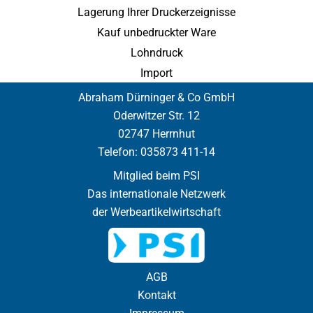
Lagerung Ihrer Druckerzeignisse
Kauf unbedruckter Ware
Lohndruck
Import
Abraham Dürninger & Co GmbH
Oderwitzer Str. 12
02747 Herrnhut
Telefon:
035873 411-14
Mitglied beim PSI
Das internationale Netzwerk
der Werbeartikelwirtschaft
AGB
Kontakt