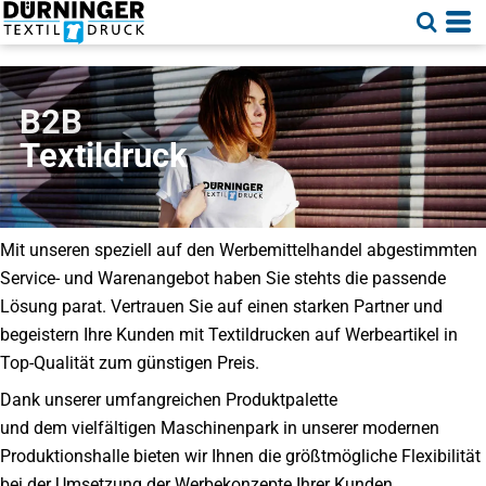
B2B
Textildruck
Mit unseren speziell auf den Werbemittelhandel abgestimmten
Service- und Warenangebot haben Sie stehts die passende
Lösung parat. Vertrauen Sie auf einen starken Partner und
begeistern Ihre Kunden mit Textildrucken auf Werbeartikel in
Top-Qualität zum günstigen Preis.
Dank unserer umfangreichen Produktpalette
und dem vielfältigen Maschinenpark in unserer modernen
Produktionshalle bieten wir Ihnen die größtmögliche Flexibilität
bei der Umsetzung der Werbekonzepte Ihrer Kunden.