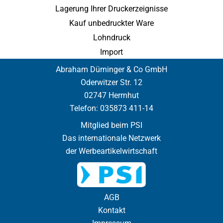
Lagerung Ihrer Druckerzeignisse
Kauf unbedruckter Ware
Lohndruck
Import
Abraham Dürninger & Co GmbH
Oderwitzer Str. 12
02747 Herrnhut
Telefon:
035873 411-14
Mitglied beim PSI
Das internationale Netzwerk
der Werbeartikelwirtschaft
AGB
Kontakt